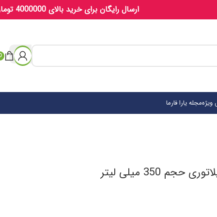
ارسال رایگان برای خرید بالای 4000000 تومان
0
ویژه
مجله یارا فارما
م 350 میلی لیتر