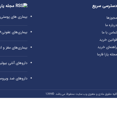
دسترسی سریع
مجله یارا
بیماری‌ های پوست
مجوزها
درباره ما
بیماری‌های عفونی
تماس با ما
قوانین خرید
راهنمای خرید
بیماری‌های مغز و 
مجله یارا فارما
داروهای آنتی‌ بیوت
داروهای ضد ویروس
کلیه حقوق مادی و معنوی وب سایت محفوظ می باشد. ©1399