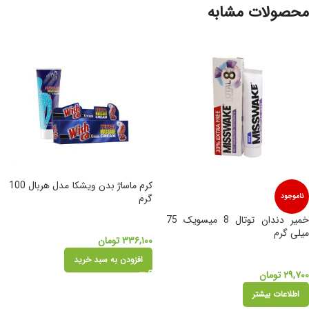
محصولات مشابه
کرم ماساژ بدن ویشکا مدل هربال 100
ناموجود
گرم
خمیر دندان توتال 8 میسویک 75
میلی گرم
۳۳۶,۱۰۰
تومان
افزودن به سبد خرید
۲۹,۷۰۰
تومان
اطلاعات بیشتر