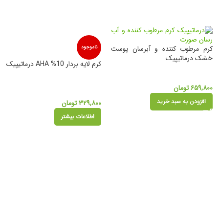
کرم مرطوب کننده و آبرسان پوست
ناموجود
خشک درماتیپیک
کرم لایه بردار 10% AHA درماتیپیک
۶۵۹,۸۰۰
تومان
افزودن به سبد خرید
۳۲۹,۸۰۰
تومان
اطلاعات بیشتر