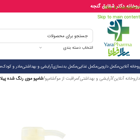
روخانه دکتر شقایق گنجه
Skip to navigation
Skip to main content
انتخاب دسته بندی
روخانه آنلاین
مکمل دارویی
مکمل غذایی
مکمل بدنسازی
آرایشی و بهداشتی
مادر و کودک
م
داروخانه آنلاین
/
آرایشی و بهداشتی
/
مراقبت از مو
/
شامپو
/
شامپو موی رنگ شده پیلاتوری حجم 