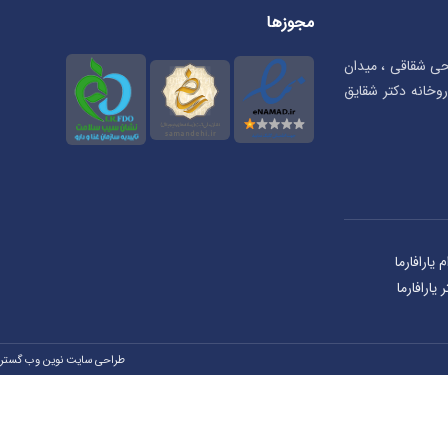
مجوزها
تحی شقاقی ، میدان
بان شهریار، پلاک ۲۳ ، داروخانه دکتر شقایق
طراحی سایت نوین وب گستر