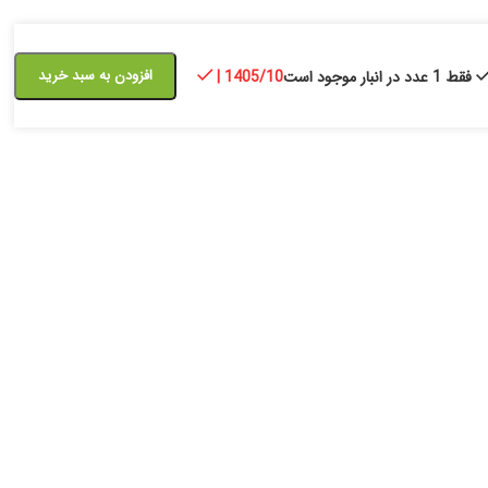
افزودن به سبد خرید
فقط 1 عدد در انبار موجود است
| 1405/10