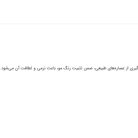
ی رنگ‌شده خود هستید، شامپو پیلاتوری یک انتخاب ایده‌آل برای شماست. این شامپو با فرمولاسیون 100% گیاهی و بهره‌گیری از عصاره‌های طبیعی، ضمن تثبیت رنگ مو، باعث نرمی و لطافت آن می‌شود.