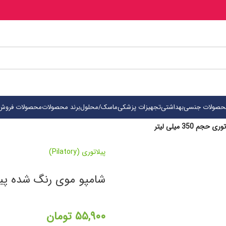
حصولات جنسی
بهداشتی
تجهیزات پزشکی
ماسک/محلول
برند محصولات
محصولات فروش 
350 میلی لیتر
پیلاتوری (Pilatory)
شامپو موی رنگ شده پیلاتوری حج
۵۵,۹۰۰
تومان