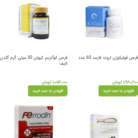
قرص فولیکوژن اروند فارمد 60 عدد
قرص کوآنزیم کیوتن 30 میلی گرم گلدن
لایف
۱,۹۶۰,۲۰۰
تومان
۱,۰۵۶,۰۰۰
تومان
افزودن به سبد خرید
افزودن به سبد خرید