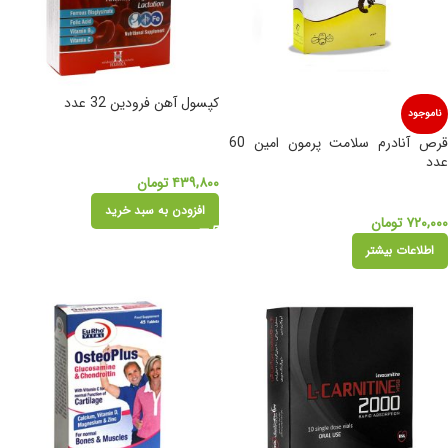
کپسول آهن فرودین 32 عدد
ناموجود
قرص آنادرم سلامت پرمون امین 60
عدد
۴۳۹,۸۰۰
تومان
افزودن به سبد خرید
۷۲۰,۰۰۰
تومان
اطلاعات بیشتر