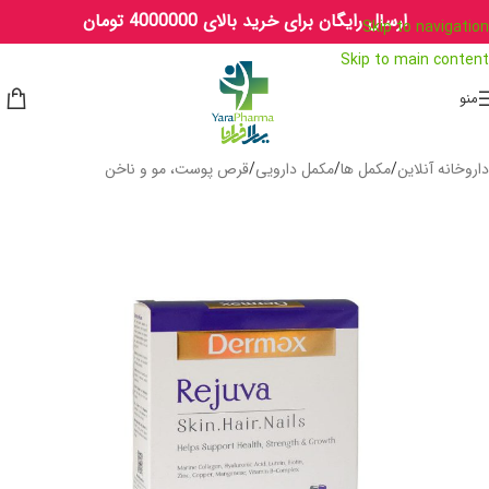
ارسال رایگان برای خرید بالای 4000000 تومان
Skip to navigation
Skip to main content
منو
داروخانه آنلاین
/
مکمل ها
/
مکمل دارویی
/
قرص پوست، مو و ناخن