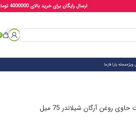
ارسال رایگان برای خرید بالای 4000000 تومان
0
ویژه
مجله یارا فارما
وی روغن آرگان شیلاندر 75 میل