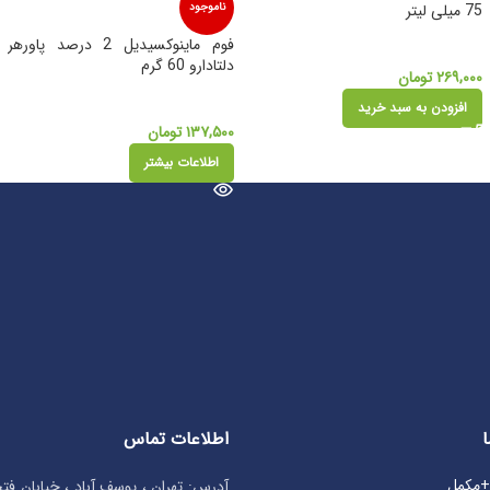
75 میلی لیتر
ناموجود
فوم ماینوکسیدیل 2 درصد پاورهر
دلتادارو 60 گرم
۲۶۹,۰۰۰
تومان
افزودن به سبد خرید
۱۳۷,۵۰۰
تومان
اطلاعات بیشتر
اطلاعات تماس
ا
ی+مکمل
آدرس: تهران ، یوسف آباد ، خیابان ف