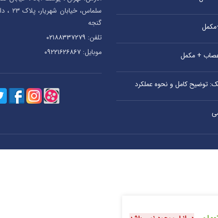
سلماس، خیا
گنجه
+مکمل
تلفن:
۰۲۱۸۸۳۳۷۲۷۹
موبایل:
۰۹۲۲۱۶۲۶۸۶۷
اعصاب + مکمل
یک: توضیح کامل و نحوه عملکرد
ی