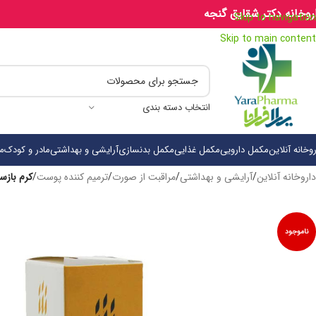
روخانه دکتر شقایق گنجه
Skip to navigation
Skip to main content
انتخاب دسته بندی
روخانه آنلاین
مکمل دارویی
مکمل غذایی
مکمل بدنسازی
آرایشی و بهداشتی
مادر و کودک
م
داروخانه آنلاین
/
آرایشی و بهداشتی
/
مراقبت از صورت
/
ترمیم کننده پوست
/
کرم بازسا
ناموجود