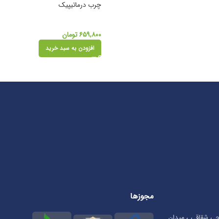
چرب درماتیپیک
۶۵۹,۸۰۰
تومان
افزودن به سبد خرید
مجوزها
تحی شقاقی ، میدان