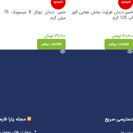
ناموجود
ناموجود
خمیر دندان طراوت بخش نعنایی کلوز
خمیر دندان توتال 8 میسویک 75
آپ 125 گرم
میلی گرم
۴۰,۲۰۰
تومان
۲۹,۷۰۰
تومان
اطلاعات بیشتر
اطلاعات بیشتر
دسترسی سریع
مجله یارا فارم
بیماری‌ های پوست
مجوزها