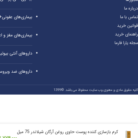
درباره ما
بیماری‌های عفونی
تماس با ما
قوانین خرید
راهنمای خرید
بیماری‌های مغز و 
مجله یارا فارما
داروهای آنتی‌ بیوت
داروهای ضد ویروس
کلیه حقوق مادی و معنوی وب سایت محفوظ می باشد. ©1399
کرم بازسازی کننده پوست حاوی روغن آرگان شیلاندر 75 میل