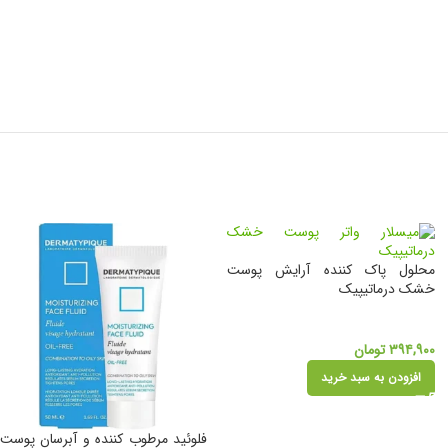
محلول پاک کننده آرایش پوست
خشک درماتیپیک
۳۹۴,۹۰۰
تومان
افزودن به سبد خرید
فلوئید مرطوب کننده و آبرسان پوست