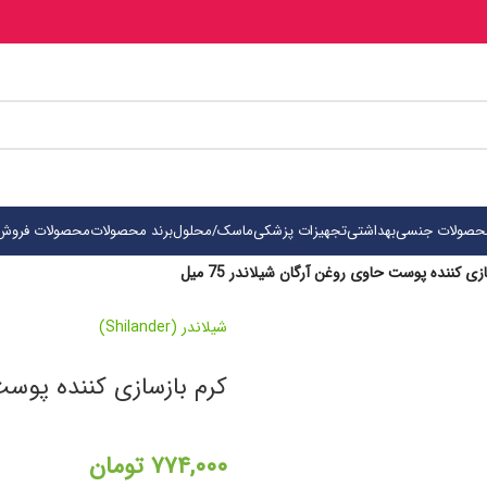
حصولات جنسی
بهداشتی
تجهیزات پزشکی
ماسک/محلول
برند محصولات
محصولات فروش 
زی کننده پوست حاوی روغن آرگان شیلاندر 75 میل
شیلاندر (Shilander)
کرم بازسازی کننده پوست حا
۷۷۴,۰۰۰
تومان