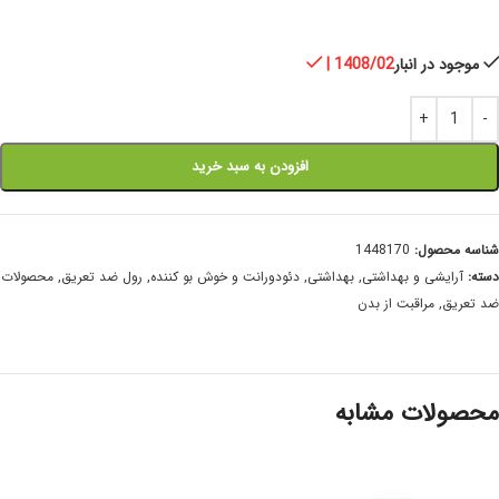
موجود در انبار
| 1408/02
افزودن به سبد خرید
شناسه محصول:
1448170
دسته:
آرایشی و بهداشتی
,
بهداشتی
,
دئودورانت و خوش بو کننده
,
رول ضد تعریق
,
محصولات
ضد تعریق
,
مراقبت از بدن
محصولات مشابه