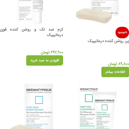
کرم ضد لک و روشن کننده قوی
ناموجود
درماتیپیک
پن روشن کننده درماتیپیک
۶۹۲,۹۰۰
تومان
افزودن به سبد خرید
۸۹,۸۰۰
تومان
اطلاعات بیشتر