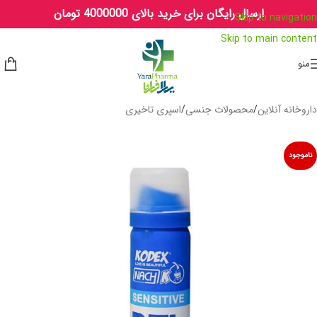
ارسال رایگان برای خرید بالای 4000000 تومان
Skip to navigation
Skip to main content
منو
داروخانه آنلاین
/
محصولات جنسی
/
اسپری تاخیری
ناموجود