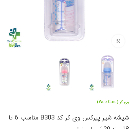
برای بزرگنمایی کلیک کنید
وی کر (Wee Care)
شیشه شیر پیرکس وی کر کد B303 مناسب 6 تا