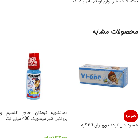
دسته:
شیشه شیر
,
لوازم کودک
,
مادر و کودک
محصولات مشابه
دهانشویه کودکان حاوی کلسیم و
ناموجود
پروتئین شیر میسویک 400 میلی لیتر
خمیردندان کودک وی وان 60 گرم
۱۴۷,۰۰۰
تومان