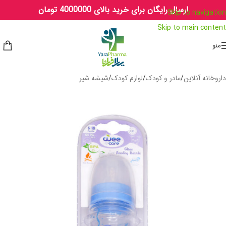
ارسال رایگان برای خرید بالای 4000000 تومان
Skip to navigation
Skip to main content
منو
داروخانه آنلاین
/
مادر و کودک
/
لوازم کودک
/
شیشه شیر