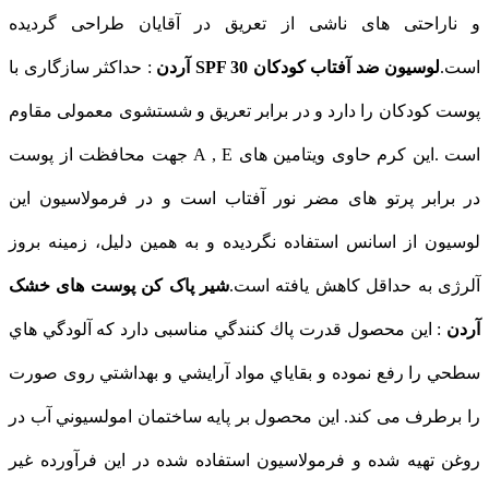
و ناراحتی های ناشی از تعریق در آقایان طراحی گردیده
است.
لوسیون ضد آفتاب کودکان SPF 30 آردن
: حداکثر سازگاری با
پوست کودکان را دارد و در برابر تعریق و شستشوی معمولی مقاوم
است .این کرم حاوی ویتامین های A , E جهت محافظت از پوست
در برابر پرتو های مضر نور آفتاب است و در فرمولاسیون این
لوسیون از اسانس استفاده نگردیده و به همین دلیل، زمینه بروز
آلرژی به حداقل کاهش یافته است.
شیر پاک کن پوست های خشک
آردن
: این محصول قدرت پاك كنندگي مناسبی دارد که آلودگي هاي
سطحي را رفع نموده و بقاياي مواد آرايشي و بهداشتي روی صورت
را برطرف می کند. این محصول بر پايه ساختمان امولسيوني آب در
روغن تهیه شده و فرمولاسیون استفاده شده در اين فرآورده غير