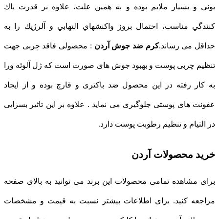
يوني و بسيار ملايم بوده و به همین علت، علاوه بر قدرت پاك
كنندگي مناسب، احتمال بروز واكنشهاي التهابي و آلرژيك را به
حداقل می رساند.
کرم ضد جوش آردن
: محصولی فاقد چربی جهت
تنظیم چربی پوست و بهبود جوش های صورت است که ژل آلوئه ورا
به کار رفته در این محصول ضد باکتری و قارچ بوده و از ایجاد
عفونت های پوستی جلوگیری می نماید . علاوه بر این تاثیر بسزایی
در التیام و تنظیم رطوبت پوست دارد.
خرید محصولات آردن
برای مشاهده تمامی محصولات این برند می توانید به بالای صفحه
مراجعه کنید. برای اطلاعات بیشتر نسبت به قیمت و مشخصات