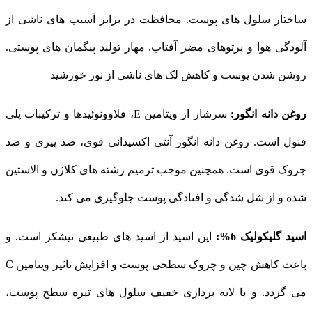
ساختار سلول های پوست. محافظت در برابر آسیب های ناشی از
آلودگی هوا و پرتوهای مضر آفتاب. مهار تولید پیگمان های پوستی.
روشن شدن پوست و کاهش لک های ناشی از نور خورشید
روغن دانه انگور:
سرشار از ویتامین E، فلاوونوئیدها و ترکیبات پلی
فنول است. روغن دانه انگور آنتی اکسیدانی قوی، ضد پیری و ضد
چروک قوی است. همچنین موجب ترمیم رشته های کلاژن و الاستین
شده و از شل شدگی و افتادگی پوست جلوگیری می کند.
اسید گلیکولیک 6%:
این اسید از اسید های طبیعی نیشکر است. و
باعث کاهش چین و چروک سطحی پوست و افزایش تاثیر ویتامین C
می گردد. و با لایه برداری خفیف سلول های تیره سطح پوست،