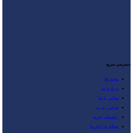
دسترسی سریع
مجوزها
درباره ما
تماس با ما
قوانین خرید
راهنمای خرید
مجله یارا فارما