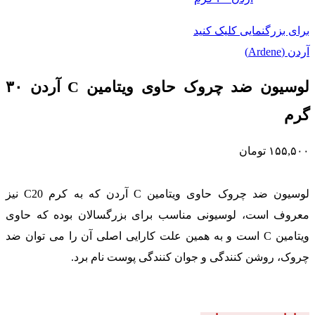
برای بزرگنمایی کلیک کنید
آردن (Ardene)
لوسیون ضد چروک حاوی ویتامین C آردن ۳۰
گرم
۱۵۵,۵۰۰
تومان
لوسیون ضد چروک حاوی ویتامین C آردن که به کرم C20 نیز
معروف است، لوسیونی مناسب برای بزرگسالان بوده که حاوی
ویتامین C است و به همین علت کارایی اصلی آن را می توان ضد
چروک، روشن کنندگی و جوان کنندگی پوست نام برد.