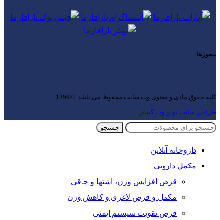
مجوزها
کلیه حقوق مادی و معنوی وب سایت محفوظ می باشد. ©1399
طراحی سایت نوین وب گستر
جستجو
داروخانه آنلاین
مکمل دارویی
قرص افزایش وزن، اشتها و چاقی
مکمل و قرص لاغری و کاهش وزن
قرص تقویت سیستم ایمنی