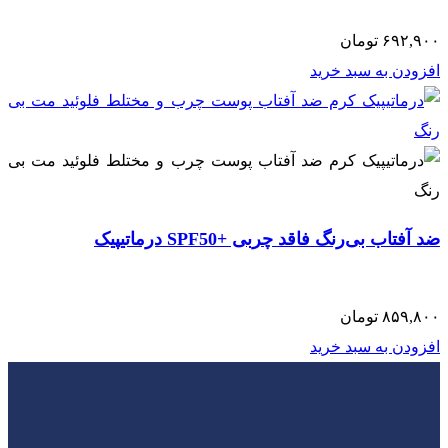
۶۹۲,۹۰۰
تومان
افزودن به سبد خرید
ضد آفتاب بی‌رنگ فاقد چربی +SPF50 درماتیپیک
۸۵۹,۸۰۰
تومان
افزودن به سبد خرید