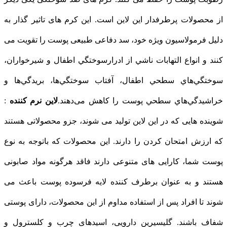
از محصولات پرطرفدار این لاین است. این کرم های تاثیر گذار به
دلیل فرمولاسیون ویژه خود، سد دفاعی طبیعی پوست را تقویت می
کنند و انواع التهابات ناشي از ادرارسوختگي اطفال و شيرخواران،
سوختگي‌هاي سطحي اطفال، آفتاب سوختگي‌ها، بريدگي‌ها و
خراشيدگي‌هاي سطحي پوست را كاهش می‌دهند.
لاین نرم کننده
:
شوینده هایی که در این لاین تولید می شوند، جزو محصولاتی هستند
که ارزش امتحان کردن را دارند. این محصولات که باتوجه به نوع
پوست شما، کارایی های متنوعی دارند فاقد هرگونه مواد صابونی
هستند و به عنوان برطرف کننده لایه فرسوده پوست باعث می
شوند تا افراد پس از استفاده مداوم از این محصولات، دارای پوستی
شفاف باشند. گلیسیرین دارویی، اسیدهای چرب و کلسترول و