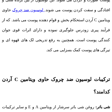
افتادگی و سفت کردن پوست می شوند.
لوسیون ضد چروک
حاوی
ویتامین C آردن استحکام بخش و قوام دهنده پوست می باشد. که از
فرآیند پیری زودرس جلوگیری نموده و دارای اثرات قوی جوان
کنندگی پوست است. همچنین به رفع تدریجی لک های قهوه ای و
تیرگی های پوست کمک بسزایی می کند.
ترکیبات لوسیون ضد چروک حاوی ویتامین C آردن
کدامند؟
شی باتر:
روغن شی باتر سرشار از ویتامین A و E و سایر ترکیبات