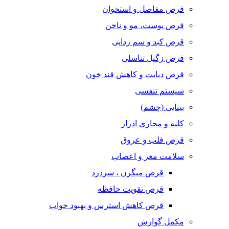
قرص مفاصل و استخوان
قرص پوست، مو و ناخن
قرص کبد و سم زدایی
قرص زگیل تناسلی
قرص دیابت و کاهش قند خون
سیستم تنفسی
بینایی (چشم)
کلیه و مجاری ادرار
قرص قلب و عروق
سلامت مغز و اعصاب
قرص میگرن ، سردرد
قرص تقویت حافظه
قرص کاهش استرس و بهبود خواب
مکمل گوارش