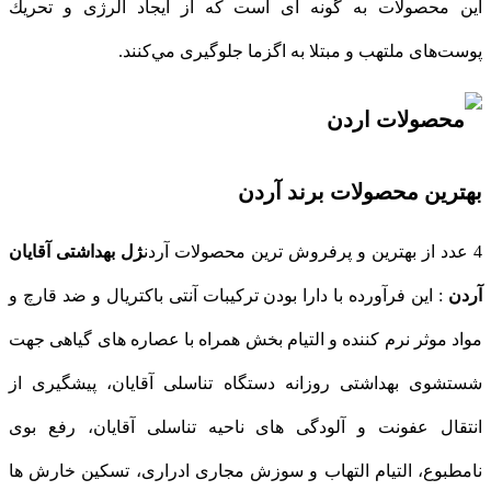
این محصولات به گونه ای است که از ايجاد آلرژی و تحريك
پوست‌های ملتهب و مبتلا به اگزما جلوگيری مي‌کنند.
بهترین محصولات برند آردن
4 عدد از بهترین و پرفروش ترین محصولات آردن
ژل بهداشتی آقایان
آردن
: این فرآورده با دارا بودن ترکیبات آنتی باکتریال و ضد قارچ و
مواد موثر نرم کننده و التیام بخش همراه با عصاره های گیاهی جهت
شستشوی بهداشتی روزانه دستگاه تناسلی آقایان، پیشگیری از
انتقال عفونت و آلودگی های ناحیه تناسلی آقایان، رفع بوی
نامطبوع، التیام التهاب و سوزش مجاری ادراری، تسکین خارش ها