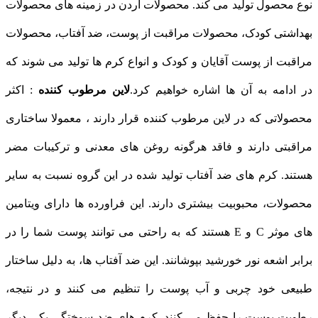
نوع محصول تولید می کند. محصولات آردن در زمینه های محصولات
بهداشتی کودک، محصولات مراقبت از پوست، ضد آفتاب، محصولات
مراقبت از پوست آقایان و کودک و انواع کرم ها تولید می شوند که
در ادامه به آن ها اشاره خواهیم کرد.
لاین مرطوب کننده
: اکثر
محصولاتی که در لاین مرطوب کننده قرار دارند ، معمولا ساختاری
مراقبتی دارند و فاقد هرگونه روغن های معدنی و ترکیبات مضر
هستند. کرم های ضد آفتاب تولید شده در این گروه نسبت به سایر
محصولات، محبوبیت بیشتری دارند. این فراورده ها دارای ویتامین
های موثر C و E هستند که به راحتی می توانند پوست شما را در
برابر اشعه نور خورشید بپوشانند. این ضد آفتاب ها، به دلیل ساختار
طبیعی خود چربی و آب پوست را تنظیم می کنند و در نتیجه،
رطوبت پوست را حفظ می کنند. کرم های ضد سوختگی یکی دیگر