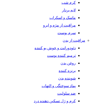
کرم شب
لایه بردار
ماسک و اسکراب
مراقبت از مژه و ابرو
سرم پوست
مراقبت از بدن
دئودورانت و خوش بو کننده
ترمیم کننده پوست
روغن بدن
برنزه کننده
شوینده بدن
پماد سوختگی و التهاب
ضد سلولیت
کرم و ژل تسکین دهنده درد