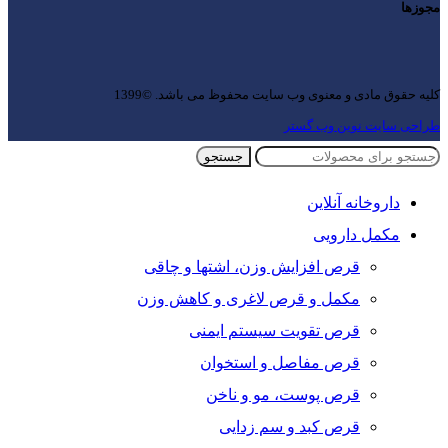
مجوزها
کلیه حقوق مادی و معنوی وب سایت محفوظ می باشد. ©1399
طراحی سایت نوین وب گستر
جستجو
داروخانه آنلاین
مکمل دارویی
قرص افزایش وزن، اشتها و چاقی
مکمل و قرص لاغری و کاهش وزن
قرص تقویت سیستم ایمنی
قرص مفاصل و استخوان
قرص پوست، مو و ناخن
قرص کبد و سم زدایی