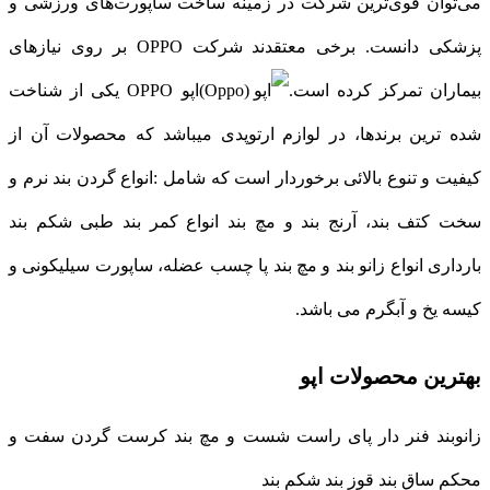
می‌توان قوی‌ترین شرکت در زمینه ساخت ساپورت‌های ورزشی و
پزشکی دانست. برخی معتقدند شرکت OPPO بر روی نیازهای
بیماران تمرکز کرده است.
اپو OPPO یکی از شناخت
شده ترین برندها، در لوازم ارتوپدی میباشد که محصولات آن از
کیفیت و تنوع بالائی برخوردار است که شامل :انواع گردن بند نرم و
سخت کتف بند، آرنج بند و مچ بند انواع کمر بند طبی شکم بند
بارداری انواع زانو بند و مچ بند پا چسب عضله، ساپورت سیلیکونی و
کیسه یخ و آبگرم می باشد.
بهترین محصولات اپو
زانوبند فنر دار پای راست شست و مچ بند کرست گردن سفت و
محکم ساق بند قوز بند شکم بند