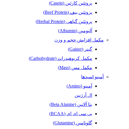
پروتئین کازئین (Casein)
پروتئین بیف (Beef Protein)
پروتئین گیاهی (Herbal Protein)
آلبومین (Albumin)
مکمل افزایش حجم و وزن
گینر (Gainer)
مکمل کربوهیدرات (Carbohydrate)
مکمل مس (Mass)
آمینو اسیدها
آمینو (Amino)
ال آرژنین
بتا آلانین (Beta Alanine)
بی سی ای ای (BCAA)
گلوتامین (Glutamine)