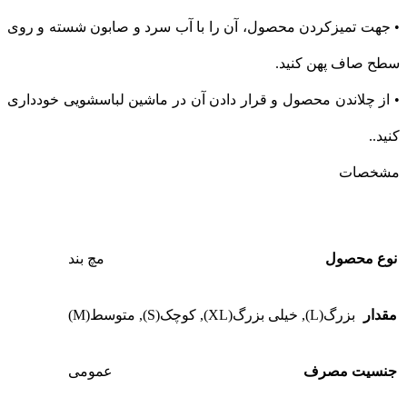
• جهت تمیزکردن محصول، آن را با آب سرد و صابون شسته و روی
سطح صاف پهن کنید.
• از چلاندن محصول و قرار دادن آن در ماشین لباسشویی خودداری
کنید..
مشخصات
نوع محصول
مچ بند
مقدار
بزرگ(L)
,
خیلی بزرگ(XL)
,
کوچک(S)
,
متوسط(M)
جنسیت مصرف
عمومی