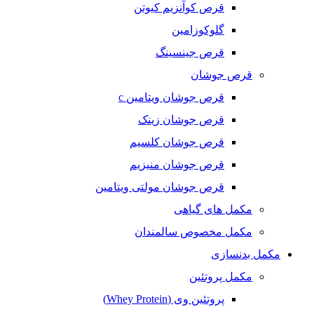
قرص کوآنزیم کیوتن
گلوکوزامین
قرص جینسینگ
قرص جوشان
قرص جوشان ویتامین c
قرص جوشان زینک
قرص جوشان کلسیم
قرص جوشان منیزیم
قرص جوشان مولتی ویتامین
مکمل های گیاهی
مکمل مخصوص سالمندان
مکمل بدنسازی
مکمل پروتئین
پروتئین وی (Whey Protein)