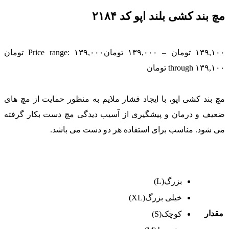
مچ بند کشی بلند اپو کد ۲۱۸۴
۱۳۹,۱۰۰
تومان
–
۱۳۹,۰۰۰
تومان
Price range: ۱۳۹,۰۰۰ تومان
through ۱۳۹,۱۰۰ تومان
مچ بند کشی اپو، با ایجاد فشار ملایم به منظور حمایت از مچ های
ضعیف و درمان و پیشگیری از آسیب دیدگی مچ دست بکار گرفته
می شود. مناسب برای استفاده هر دو دست می باشد.
بزرگ(L)
خیلی بزرگ(XL)
مقدار
کوچک(S)