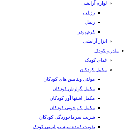
لوازم آرایشی
رژ لب
ریمل
کرم پودر
ابزار آرایشی
مادر و کودک
غذای کودک
مکمل کودکان
مولتی ویتامین های کودکان
مکمل گوارش کودکان
مکمل اشتها آور کودکان
مکمل کم خونی کودکان
شربت سرماخوردگی کودکان
تقویت کننده سیستم ایمنی کودک