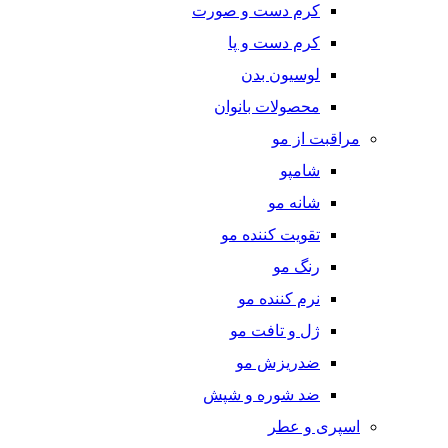
کرم دست و صورت
کرم دست و پا
لوسیون بدن
محصولات بانوان
مراقبت از مو
شامپو
شانه مو
تقویت کننده مو
رنگ مو
نرم کننده مو
ژل و تافت مو
ضدریزش مو
ضد شوره و شپش
اسپری و عطر