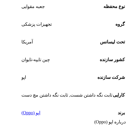
نوع محفظه
جعبه مقوایی
گروه
تجهیزات پزشکی
تحت لیسانس
آمریکا
کشور سازنده
چین تایپه-تایوان
شرکت سازنده
اپو
کارایی
ثابت نگه داشتن شست
,
ثابت نگه داشتن مچ دست
برند
اپو (Oppo)
درباره اپو (Oppo)