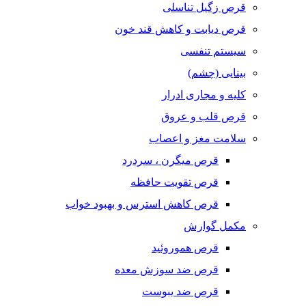
قرص زگیل تناسلی
قرص دیابت و کاهش قند خون
سیستم تنفسی
بینایی (چشم)
کلیه و مجاری ادرار
قرص قلب و عروق
سلامت مغز و اعصاب
قرص میگرن ، سردرد
قرص تقویت حافظه
قرص کاهش استرس و بهبود خواب
مکمل گوارش
قرص هموروئید
قرص ضد سوزش معده
قرص ضد یبوست