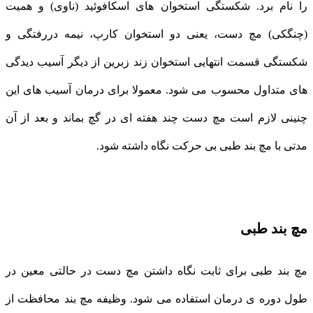
را نام برد. شکستگی استخوان های اسکافوئید (ناوی) و همیت
(چنگکی) مچ دست، یعنی دو استخوان کارپ، نیمه دررفتگی و
شکستگی قسمت انتهایی استخوان زند زبرین از دیگر آسیب دیدگی
های متداول محسوب می شود. معمولا برای درمان آسیب های این
چنینی لازم است مچ دست چند هفته ای در گچ بماند و بعد از آن
مدتی با مچ بند طبی بی حرکت نگاه داشته شود.
مچ بند طبی
مچ بند طبی برای ثابت نگاه داشتن مچ دست در حالتی معین در
طول دوره ی درمان استفاده می شود. وظیفه مچ بند محافظت از