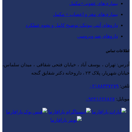
بیماری‌های عفونی+مکمل
بیماری‌های مغز و اعصاب + مکمل
داروهای آنتی‌ بیوتیک: توضیح کامل و نحوه عملکرد
داروهای ضد ویروسی
اطلاعات تماس
آدرس: تهران ، یوسف آباد ، خیابان فتحی شقاقی ، میدان سلماس،
خیابان شهریار، پلاک ۲۳ ، داروخانه دکتر شقایق گنجه
تلفن:
۰۲۱۸۸۳۳۷۲۷۹
موبایل:
۰۹۲۲۱۶۲۶۸۶۷