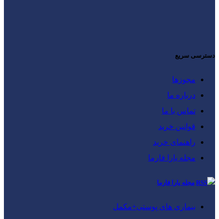
دسترسی سریع
مجوزها
درباره ما
تماس با ما
قوانین خرید
راهنمای خرید
مجله یارا فارما
مجله یارا فارما
بیماری‌ های پوستی+مکمل