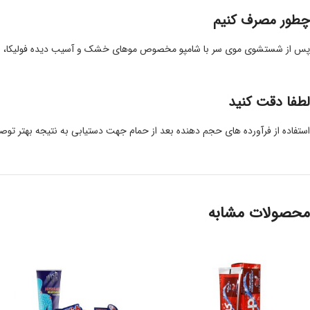
چطور مصرف کنیم
پس از شستشوی موی سر با شامپو مخصوص موهای خشک و آسیب دیده فولیکا، ساقه موها را به د
لطفا دقت کنید
استفاده از فرآورده های حجم دهنده بعد از حمام جهت دستیابی به نتیجه بهتر توص
محصولات مشابه