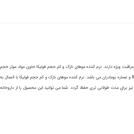
راقبت ویژه دارند. نرم کننده موهای نازک و کم حجم فولیکا حاوی مواد موثر حجم
دهنده، ضخیم کننده و حالت دهنده بوده که موها با تارهای نازک را حجیم و پرپشت تر نشان می دهد. همچنین این نرم کننده دارای پروتیین ابریشم، پرو ویتامین B۵ و عصاره بومادران می باشد. نرم کننده موهای نازک و کم حجم فولیکا با اتصال به
یز برای مدت طولانی تری حفظ گردد. شما می توانید این محصول را از داروخانه