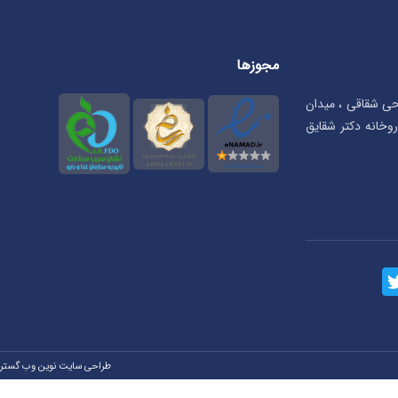
مجوزها
تحی شقاقی ، میدان
بان شهریار، پلاک ۲۳ ، داروخانه دکتر شقایق
طراحی سایت نوین وب گستر