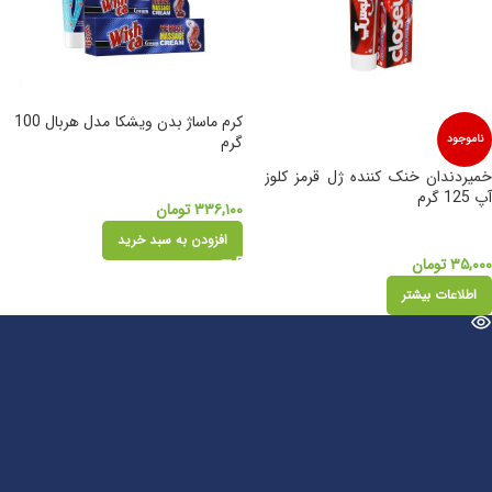
کرم ماساژ بدن ویشکا مدل هربال 100
ناموجود
گرم
خمیردندان خنک کننده ژل قرمز کلوز
آپ 125 گرم
۳۳۶,۱۰۰
تومان
افزودن به سبد خرید
۳۵,۰۰۰
تومان
اطلاعات بیشتر