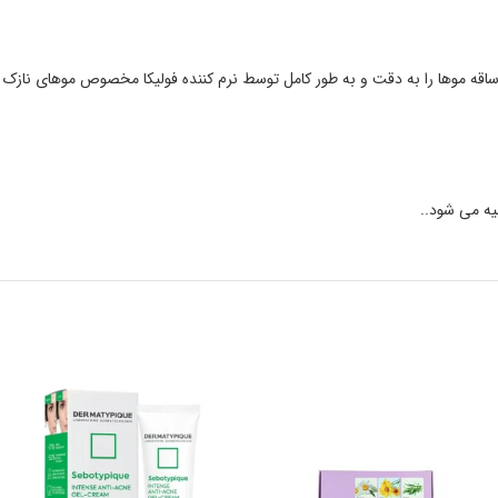
قت و به طور کامل توسط نرم کننده فولیکا مخصوص موهای نازک و کم حجم پوشانده و پس از ۲
یه می شود..