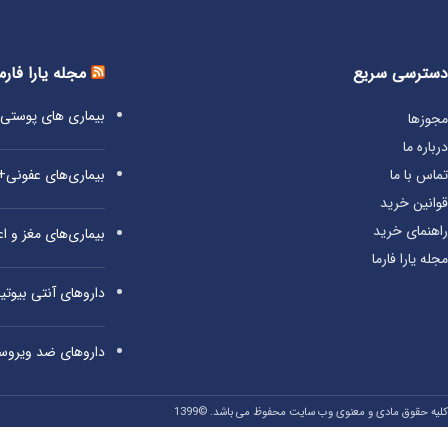
دسترسی سریع
مجله یارا فارم
بیماری‌ های پوست
مجوزها
درباره ما
بیماری‌های عفونی
تماس با ما
قوانین خرید
راهنمای خرید
بیماری‌های مغز و 
مجله یارا فارما
داروهای آنتی‌ بیوت
داروهای ضد ویروس
کلیه حقوق مادی و معنوی وب سایت محفوظ می باشد. ©1399