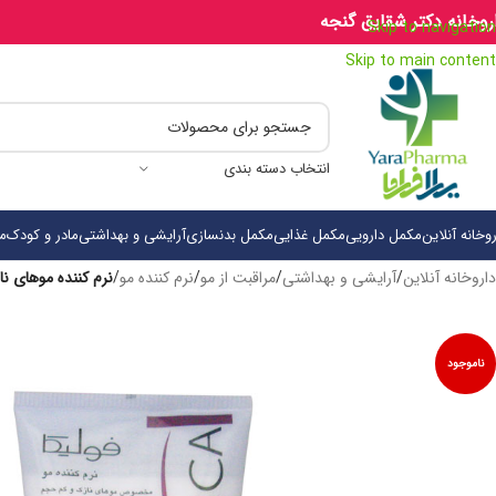
روخانه دکتر شقایق گنجه
Skip to navigation
Skip to main content
انتخاب دسته بندی
روخانه آنلاین
مکمل دارویی
مکمل غذایی
مکمل بدنسازی
آرایشی و بهداشتی
مادر و کودک
م
داروخانه آنلاین
/
آرایشی و بهداشتی
/
مراقبت از مو
/
نرم کننده مو
/
نرم کننده موهای نازک و ک
ناموجود