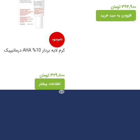
۳۹۴,۹۰۰
تومان
افزودن به سبد خرید
ناموجود
کرم لایه بردار 10% AHA درماتیپیک
۳۲۹,۸۰۰
تومان
اطلاعات بیشتر