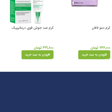
کرم دمو لافارر
کرم ضد جوش قوی درماتیپیک
۷۴۶,۰۰۰
تومان
۶۹۹,۸۰۰
تومان
افزودن به سبد خرید
افزودن به سبد خرید