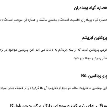
عصاره گیاه بومادران
عصاره گیاه بومادران خاصیت استحکام بخشی داشته و عصاره آن موجب استحکام تار
پروتئین ابریشم
نوعی پروتئین است که از پیله ابریشم به دست می آید. این پروتیین موجود در نرم 
نظر رسیدن موها می شود.
پرو ویتامین B۵
این ویتامین با تقویت ساقه مو مانع از تخریب آن ها گردیده و از خشک شدن موه
ویژگی های نرم کننده موهای نازک و کم حجم فولیکا