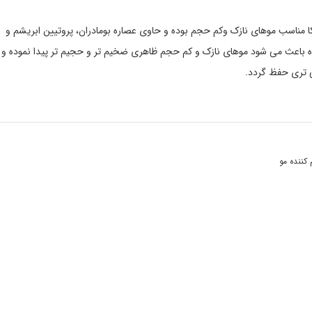
ا مناسب موهای نازک وکم حجم بوده و حاوی عصاره بومادران، پروتیین ابریشم و
این نرم کننده باعث می شود موهای نازک و کم حجم ظاهری ضخیم تر و حجیم تر پیدا نموده و
ی تری حفظ گردد.
 کننده مو