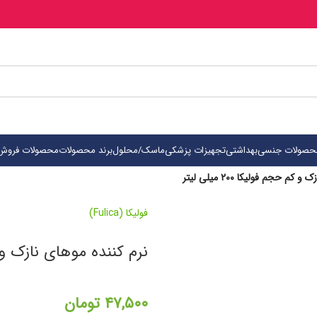
حصولات جنسی
بهداشتی
تجهیزات پزشکی
ماسک/محلول
برند محصولات
محصولات فروش 
م حجم فولیکا ۲۰۰ میلی لیتر
فولیکا (Fulica)
نرم کننده موهای نازک و کم حجم 
۴۷,۵۰۰
تومان