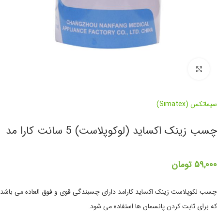
برای بزرگنمایی کلیک کنید
سیماتکس (Simatex)
چسب زینک اکساید (لوکوپلاست) 5 سانت کارا مد
۵۹,۰۰۰
تومان
چسب لکوپلاست زینک اکساید کارامد دارای چسبندگی قوی و فوق العاده می باشد
که برای ثابت کردن پانسمان ها استفاده می شود.