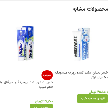
محصولات مشابه
خمیر دندان سفید کننده روزانه میسویک
ناموجود
۱۰۰ میلی لیتر
خمیر دندان ضد‌ پوسیدگی سیگنال با
طعم سیب
۴۵۸,۰۰۰
تومان
افزودن به سبد خرید
۲۷,۳۰۰
تومان