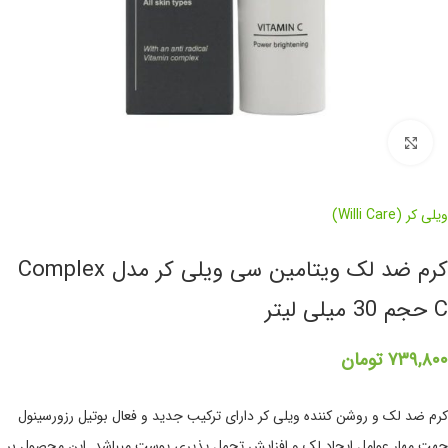
برای بزرگنمایی کلیک کنید
ویلی کر (Willi Care)
کرم ضد لک ویتامین سی ویلی کر مدل Complex
C حجم 30 میلی لیتر
۷۳۹,۸۰۰
تومان
کرم ضد لک و روشن کننده ویلی کر دارای ترکیب جدید و فعال بوتیل رزورسینول
جهت مهار عوامل ایجاد لک و افزایش تحمل پذیری پوست میباشد. این محصول بر