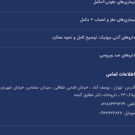
بیماری‌های عفونی+مکمل
بیماری‌های مغز و اعصاب + مکمل
داروهای آنتی‌ بیوتیک: توضیح کامل و نحوه عملکرد
داروهای ضد ویروسی
اطلاعات تماس
آدرس: تهران ، یوسف آباد ، خیابان فتحی شقاقی ، میدان سلماس، خیابان شهریار،
پلاک ۲۳ ، داروخانه دکتر شقایق گنجه
تلفن:
۰۲۱۸۸۳۳۷۲۷۹
موبایل:
۰۹۲۲۱۶۲۶۸۶۷