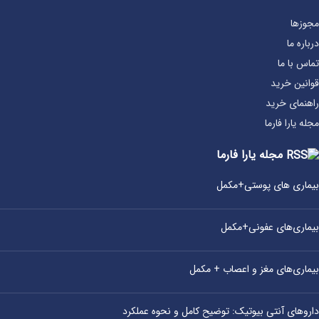
مجوزها
درباره ما
تماس با ما
قوانین خرید
راهنمای خرید
مجله یارا فارما
مجله یارا فارما
بیماری‌ های پوستی+مکمل
بیماری‌های عفونی+مکمل
بیماری‌های مغز و اعصاب + مکمل
داروهای آنتی‌ بیوتیک: توضیح کامل و نحوه عملکرد