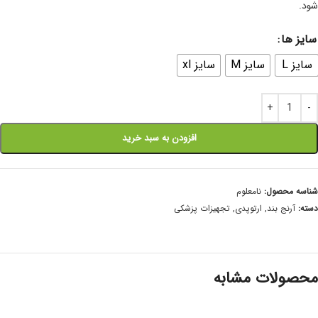
شود.
سایز ها
سایز L
سایز M
سایز xl
افزودن به سبد خرید
شناسه محصول:
نامعلوم
دسته:
آرنج بند
,
ارتوپدی
,
تجهیزات پزشکی
محصولات مشابه