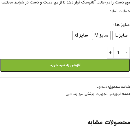
مچ دست را در حالت آناتومیک قرار دهد تا از مچ دست و دست در شرایط مختلف
حمایت نماید.
سایز ها
سایز L
سایز M
سایز xl
افزودن به سبد خرید
شناسه محصول:
نامعلوم
دسته:
ارتوپدی
,
تجهیزات پزشکی
,
مچ بند طبی
محصولات مشابه